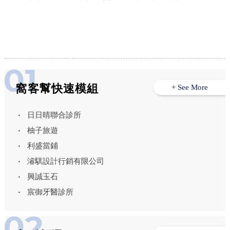
窩客幫快速模組
+ See More
日日晴聯合診所
柚子旅遊
利盛當鋪
濬騏設計行銷有限公司
興誠玉石
宸御牙醫診所