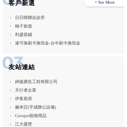
客戶新選
+ See More
日日晴聯合診所
柚子旅遊
利盛當鋪
速可換刷卡換現金-台中刷卡換現金
友站連結
紳揚廣告工程有限公司
天行者企業
伊客廚房
赫米亞(宇成辦公設備)
Gurupet寵物用品
江大露營