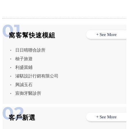
窩客幫快速模組
+ See More
日日晴聯合診所
柚子旅遊
利盛當鋪
濬騏設計行銷有限公司
興誠玉石
宸御牙醫診所
客戶新選
+ See More