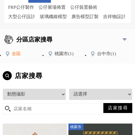
FRP公仔製作
公仔展場佈置
公仔裝置藝術
大型公仔設計
玻璃纖維模型
廣告模型訂製
吉祥物設計
分區店家搜尋
全區
桃園市
(1)
台中市
(1)
店家搜尋
桃園市