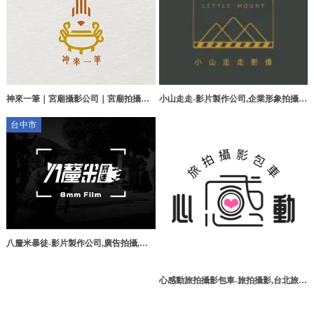
神來一筆｜宮廟攝影公司｜宮廟拍攝推
小山走走-影片製作公司,企業形象拍攝,
薦｜廟會紀錄推薦｜廟會攝影｜台中影
桃園影片製作公司,桃園企業形象拍攝,蘆
台中市
片製作公司
竹區影片製作公司,蘆竹區企業形象拍攝
八釐米暴徒-影片製作公司,廣告拍攝,台
中影片製作公司,北屯區影片製作公司
心感動旅拍攝影包車-旅拍攝影,台北旅拍
攝影,汐止區旅拍攝影