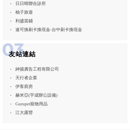
日日晴聯合診所
柚子旅遊
利盛當鋪
速可換刷卡換現金-台中刷卡換現金
友站連結
紳揚廣告工程有限公司
天行者企業
伊客廚房
赫米亞(宇成辦公設備)
Gurupet寵物用品
江大露營