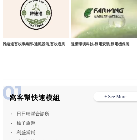
雅速達畜牧事業部-通風設備,畜牧通風設
遠榮環境科技-靜電安裝,靜電機保養,台
備廠商,台中畜牧通風設備廠商,雲林畜牧
中靜電機安裝,西屯區靜電機安裝
通風設備廠商,嘉義畜牧通風設備廠商,台
南畜牧通風設備廠商,高雄畜牧通風設備
廠商
窩客幫快速模組
+ See More
日日晴聯合診所
柚子旅遊
利盛當鋪