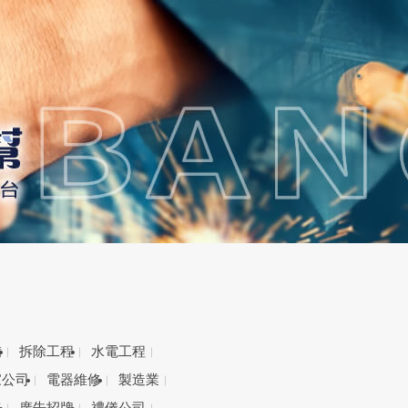
備
拆除工程
水電工程
家公司
電器維修
製造業