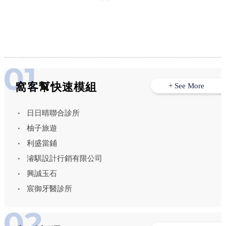
窩客幫快速模組
+ See More
日日晴聯合診所
柚子旅遊
利盛當鋪
濬騏設計行銷有限公司
興誠玉石
宸御牙醫診所