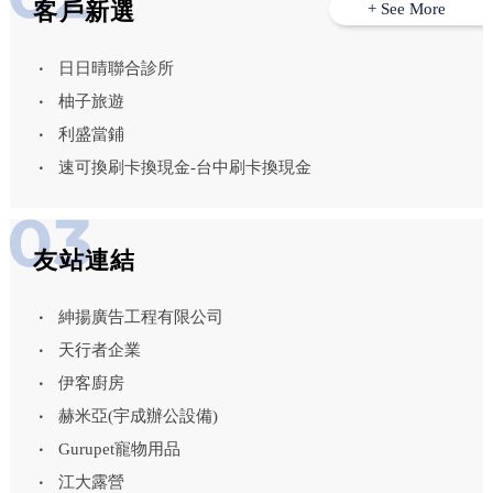
客戶新選
+ See More
日日晴聯合診所
柚子旅遊
利盛當鋪
速可換刷卡換現金-台中刷卡換現金
友站連結
紳揚廣告工程有限公司
天行者企業
伊客廚房
赫米亞(宇成辦公設備)
Gurupet寵物用品
江大露營