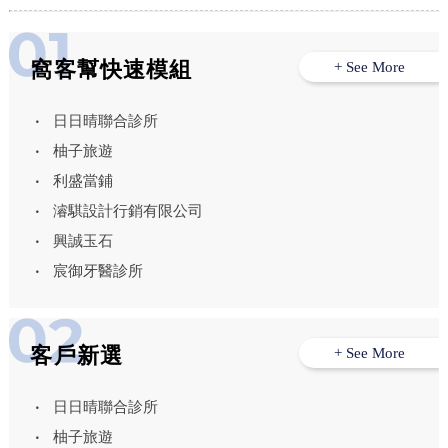
窩客幫快速模組
+ See More
日日晴聯合診所
柚子旅遊
利盛當鋪
濬騏設計行銷有限公司
興誠玉石
宸御牙醫診所
客戶新選
+ See More
日日晴聯合診所
柚子旅遊