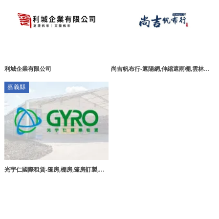
利城企業有限公司
尚吉帆布行-遮陽網,伸縮遮雨棚,雲林遮
陽網,雲林伸縮遮雨棚
嘉義縣
光宇仁國際租賃-篷房,棚房,篷房訂製,篷
房客製化訂製,帆布工廠