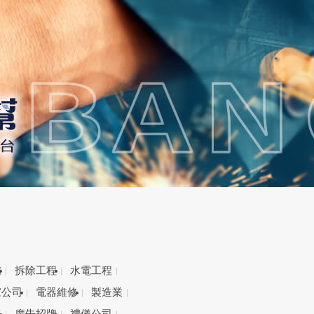
備
拆除工程
水電工程
家公司
電器維修
製造業