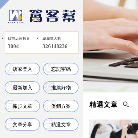
目前店家數量
總瀏覽人數
3004
326148236
店家登入
忘記密碼
最新加入
推薦好物
精選文章
撇步文章
促銷方案
文章分享
精選文章