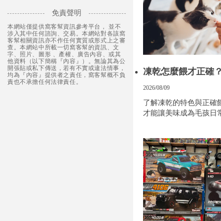
免責聲明
本網站僅提供窩客幫資訊參考平台， 並不
涉入其中任何諮詢、交易。本網站對各該窩
客幫相關資訊亦不作任何實質或形式上之審
查。本網站中所載一切窩客幫的資訊、文
字、照片、圖形 、產權、廣告內容、或其
他資料（以下簡稱『內容』）。無論其為公
開張貼或私下傳送，若有不實或違法情事，
凍乾怎麼餵才正確
均為『內容』提供者之責任，窩客幫概不負
責也不承擔任何法律責任。
食方式，讓毛孩吃
2026/08/09
安心
了解凍乾的特色與正確
才能讓美味成為毛孩日
到好處的小幸福