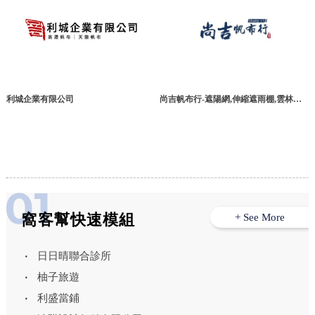
利城企業有限公司
尚吉帆布行-遮陽網,伸縮遮雨棚,雲林遮
陽網,雲林伸縮遮雨棚
窩客幫快速模組
+ See More
日日晴聯合診所
柚子旅遊
利盛當鋪