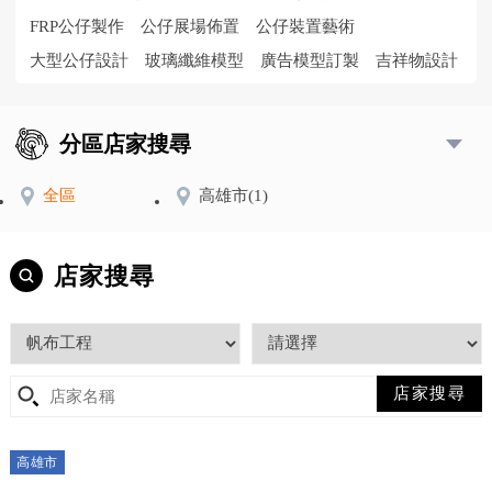
FRP公仔製作
公仔展場佈置
公仔裝置藝術
大型公仔設計
玻璃纖維模型
廣告模型訂製
吉祥物設計
分區店家搜尋
全區
高雄市
(1)
店家搜尋
高雄市