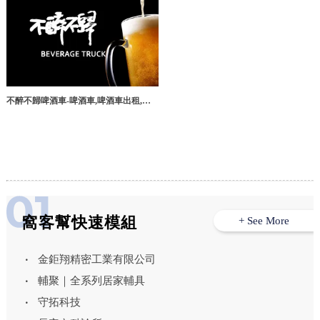
不醉不歸啤酒車-啤酒車,啤酒車出租,台
北啤酒車出租,新莊啤酒車出租,三重啤酒
車出租
窩客幫快速模組
+ See More
金鉅翔精密工業有限公司
輔聚｜全系列居家輔具
守拓科技