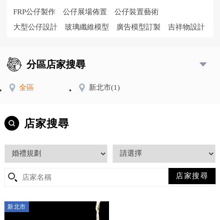
FRP公仔製作
公仔展場佈置
公仔裝置藝術
大型公仔設計
玻璃纖維模型
廣告模型訂製
吉祥物設計
分區店家搜尋
全區
新北市
(1)
店家搜尋
新北市