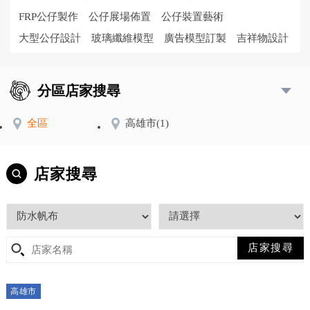
FRP公仔製作
公仔展場佈置
公仔裝置藝術
大型公仔設計
玻璃纖維模型
廣告模型訂製
吉祥物設計
分區店家搜尋
全區
高雄市
(1)
店家搜尋
高雄市