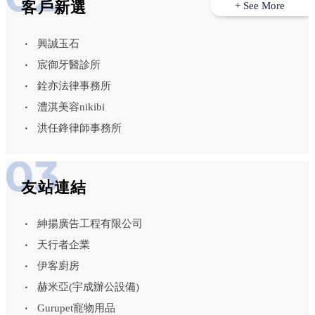
客戶新選
+ See More
興誠玉石
宸御牙醫診所
銓亦法律事務所
澧淇美容nikibi
洪任鋒律師事務所
友站連結
紳揚廣告工程有限公司
天行者企業
伊客廚房
赫米亞(宇成辦公設備)
Gurupet寵物用品