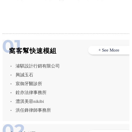
窩客幫快速模組
+ See More
濬騏設計行銷有限公司
興誠玉石
宸御牙醫診所
銓亦法律事務所
澧淇美容nikibi
洪任鋒律師事務所