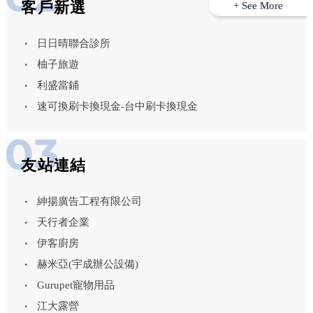
客戶新選
+ See More
日日晴聯合診所
柚子旅遊
利盛當鋪
速可換刷卡換現金-台中刷卡換現金
友站連結
紳揚廣告工程有限公司
天行者企業
伊客廚房
赫米亞(宇成辦公設備)
Gurupet寵物用品
江大露營