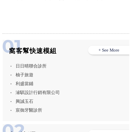
窩客幫快速模組
+ See More
日日晴聯合診所
柚子旅遊
利盛當鋪
濬騏設計行銷有限公司
興誠玉石
宸御牙醫診所