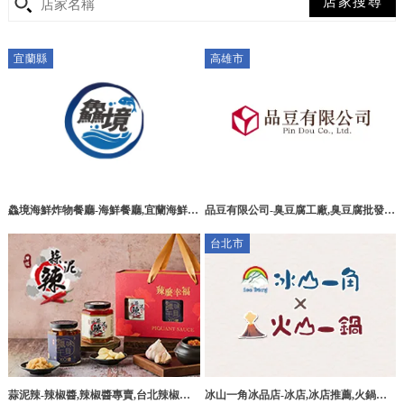
宜蘭縣
高雄市
鱻境海鮮炸物餐廳-海鮮餐廳,宜蘭海鮮餐
品豆有限公司-臭豆腐工廠,臭豆腐批發,
廳,頭城海鮮炸物餐廳,小卷米粉湯推薦,
高雄臭豆腐工廠,燕巢區臭豆腐工廠
台北市
海鮮炸物小吃店
蒜泥辣-辣椒醬,辣椒醬專賣,台北辣椒醬
冰山一角冰品店-冰店,冰店推薦,火鍋推