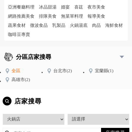
亞洲餐廳料理
冰品甜湯
婚宴
喜筳
夜市美食
網路推薦美食
排隊美食
無菜單料理
報導美食
蔬果食材
微波食品
乳製品
火鍋湯底
肉品
海鮮食材
咖啡豆專賣
分區店家搜尋
全區
台北市
(2)
宜蘭縣
(1)
高雄市
(2)
店家搜尋