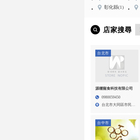
彰化縣
(1)
店家搜尋
台北市
源穩寵食科技有限公司
0980059450
台北市大同區市民大
道一段...
台中市