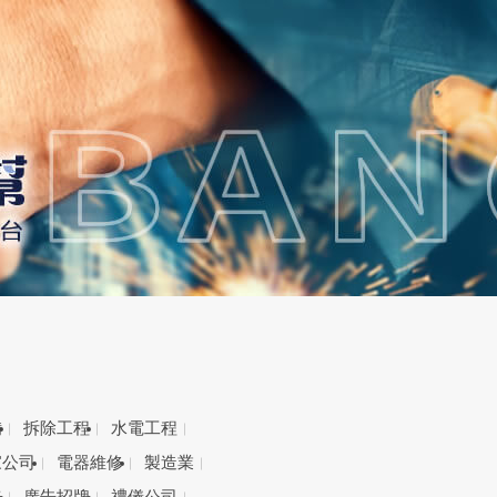
備
拆除工程
水電工程
家公司
電器維修
製造業