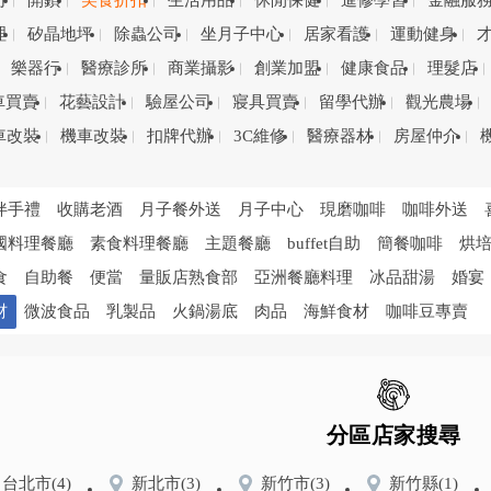
司
開鎖
美食折扣
生活用品
休閒保健
進修學習
金融服
理
矽晶地坪
除蟲公司
坐月子中心
居家看護
運動健身
樂器行
醫療診所
商業攝影
創業加盟
健康食品
理髮店
車買賣
花藝設計
驗屋公司
寢具買賣
留學代辦
觀光農場
車改裝
機車改裝
扣牌代辦
3C維修
醫療器材
房屋仲介
伴手禮
收購老酒
月子餐外送
月子中心
現磨咖啡
咖啡外送
國料理餐廳
素食料理餐廳
主題餐廳
buffet自助
簡餐咖啡
烘
食
自助餐
便當
量販店熟食部
亞洲餐廳料理
冰品甜湯
婚宴
材
微波食品
乳製品
火鍋湯底
肉品
海鮮食材
咖啡豆專賣
分區店家搜尋
台北市
(4)
新北市
(3)
新竹市
(3)
新竹縣
(1)