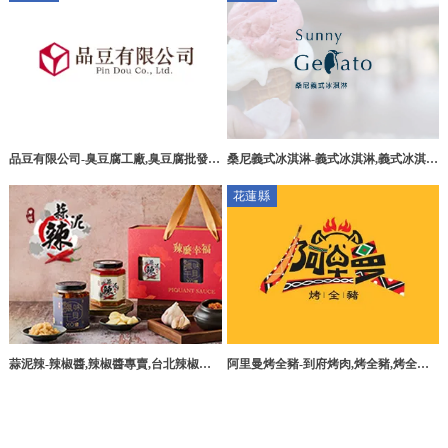
品豆有限公司-臭豆腐工廠,臭豆腐批發,
桑尼義式冰淇淋-義式冰淇淋,義式冰淇淋
高雄臭豆腐工廠,燕巢區臭豆腐工廠
推薦,台中義式冰淇淋,台中義式冰淇淋推
花蓮縣
薦,太平義式冰淇淋
蒜泥辣-辣椒醬,辣椒醬專賣,台北辣椒醬
阿里曼烤全豬-到府烤肉,烤全豬,烤全豬
專賣,台北辣椒醬團購,新莊區辣椒醬團購
推薦,花蓮到府烤肉,卓溪鄉到府烤肉,卓
溪烤全豬