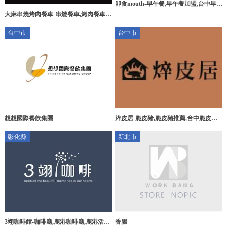
卯食mouth-早午餐,早午餐加盟,台中早午
大麻串燒烤肉餐車-串燒餐車,烤肉餐車,
餐,台中早午餐加盟,豐原區早午餐
彰化串燒餐車,彰化烤肉餐車,員林串燒餐
台中市
台中市
車
想想國際餐飲集團
淬皮居-脆皮豬,脆皮豬推薦,台中脆皮豬,
台中脆皮豬推薦,北屯脆皮豬
彰化縣
新北市
3翊咖啡館-咖啡廳,鹿港咖啡廳,鹿港活動
香腸