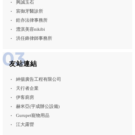
興誠玉石
宸御牙醫診所
銓亦法律事務所
澧淇美容nikibi
洪任鋒律師事務所
友站連結
紳揚廣告工程有限公司
天行者企業
伊客廚房
赫米亞(宇成辦公設備)
Gurupet寵物用品
江大露營