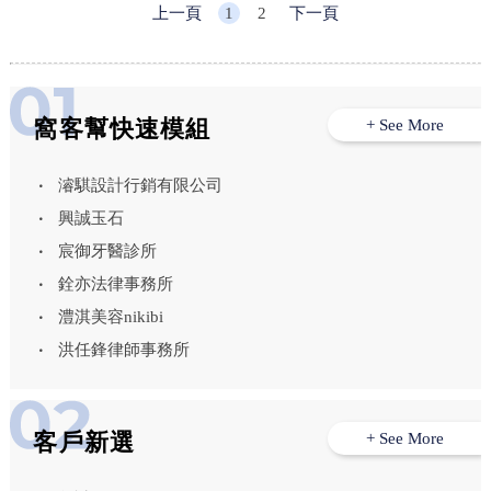
上一頁
1
2
下一頁
窩客幫快速模組
+ See More
濬騏設計行銷有限公司
興誠玉石
宸御牙醫診所
銓亦法律事務所
澧淇美容nikibi
洪任鋒律師事務所
客戶新選
+ See More