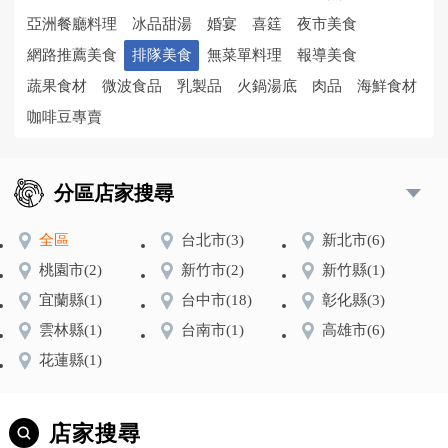
亞洲餐廳料理
冰品甜湯
婚宴
喜筳
夜市美食
網路推薦美食
排隊美食
無菜單料理
報導美食
蔬果食材
微波食品
乳製品
火鍋湯底
肉品
海鮮食材
咖啡豆專賣
分區店家搜尋
全區
台北市
(3)
新北市
(6)
桃園市
(2)
新竹市
(2)
新竹縣
(1)
宜蘭縣
(1)
台中市
(18)
彰化縣
(3)
雲林縣
(1)
台南市
(1)
高雄市
(6)
花蓮縣
(1)
店家搜尋