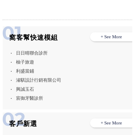
窩客幫快速模組
+ See More
日日晴聯合診所
柚子旅遊
利盛當鋪
濬騏設計行銷有限公司
興誠玉石
宸御牙醫診所
客戶新選
+ See More