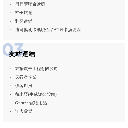
日日晴聯合診所
柚子旅遊
利盛當鋪
速可換刷卡換現金-台中刷卡換現金
友站連結
紳揚廣告工程有限公司
天行者企業
伊客廚房
赫米亞(宇成辦公設備)
Gurupet寵物用品
江大露營