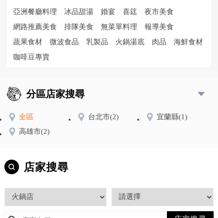
亞洲餐廳料理
冰品甜湯
婚宴
喜筳
夜市美食
網路推薦美食
排隊美食
無菜單料理
報導美食
蔬果食材
微波食品
乳製品
火鍋湯底
肉品
海鮮食材
咖啡豆專賣
分區店家搜尋
全區
台北市
(2)
宜蘭縣
(1)
高雄市
(2)
店家搜尋