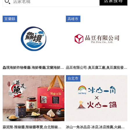
宜蘭縣
高雄市
鱻境海鮮炸物餐廳-海鮮餐廳,宜蘭海鮮餐
品豆有限公司-臭豆腐工廠,臭豆腐批發,
廳,頭城海鮮炸物餐廳,小卷米粉湯推薦,
高雄臭豆腐工廠,燕巢區臭豆腐工廠
台北市
海鮮炸物小吃店
蒜泥辣-辣椒醬,辣椒醬專賣,台北辣椒醬
冰山一角冰品店-冰店,冰店推薦,火鍋推