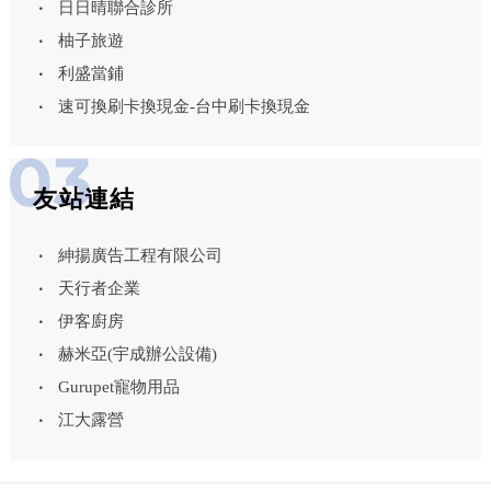
日日晴聯合診所
柚子旅遊
利盛當鋪
速可換刷卡換現金-台中刷卡換現金
友站連結
紳揚廣告工程有限公司
天行者企業
伊客廚房
赫米亞(宇成辦公設備)
Gurupet寵物用品
江大露營