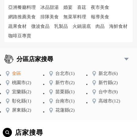
亞洲餐廳料理
冰品甜湯
婚宴
喜筳
夜市美食
網路推薦美食
排隊美食
無菜單料理
報導美食
蔬果食材
微波食品
乳製品
火鍋湯底
肉品
海鮮食材
咖啡豆專賣
分區店家搜尋
全區
台北市
(1)
新北市
(6)
桃園市
(2)
新竹市
(2)
新竹縣
(2)
宜蘭縣
(2)
苗栗縣
(1)
台中市
(9)
彰化縣
(1)
台南市
(1)
高雄市
(12)
屏東縣
(2)
花蓮縣
(2)
店家搜尋