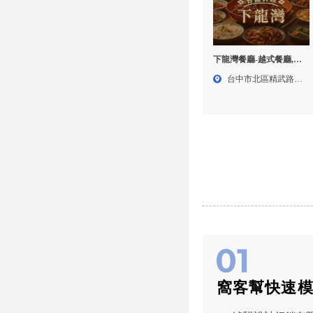
下龍灣餐廳-越式餐廳,包
場餐廳推薦,台中越式餐
台中市北區精武路
廳,北區越式餐廳
234...
窩客幫快速