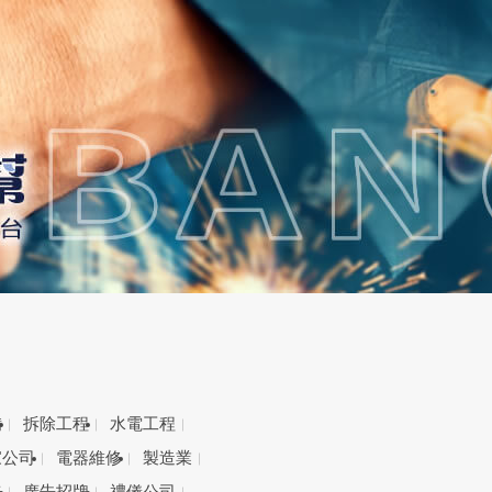
備
拆除工程
水電工程
家公司
電器維修
製造業