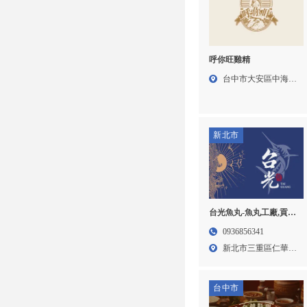
呼你旺雞精
台中市大安區中海路
136...
新北市
台光魚丸-魚丸工廠,貢丸
工廠,台北魚丸工廠,三重
0936856341
貢丸工廠
新北市三重區仁華街
78號...
台中市