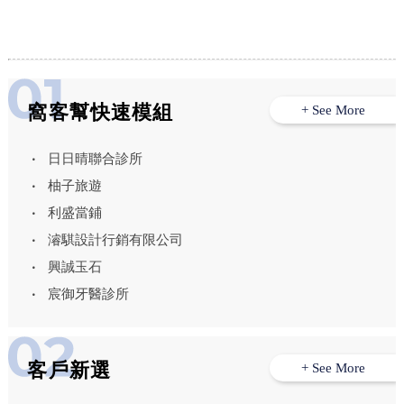
窩客幫快速模組
+ See More
日日晴聯合診所
柚子旅遊
利盛當鋪
濬騏設計行銷有限公司
興誠玉石
宸御牙醫診所
客戶新選
+ See More