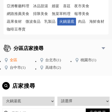
亞洲餐廳料理
冰品甜湯
婚宴
喜筳
夜市美食
網路推薦美食
排隊美食
無菜單料理
報導美食
蔬果食材
微波食品
乳製品
火鍋湯底
肉品
海鮮食材
咖啡豆專賣
分區店家搜尋
全區
台北市
(1)
桃園市
(1)
台中市
(1)
高雄市
(2)
店家搜尋