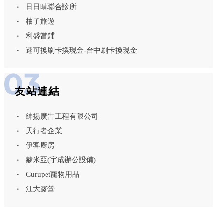
日日晴聯合診所
柚子旅遊
利盛當鋪
速可換刷卡換現金-台中刷卡換現金
友站連結
紳揚廣告工程有限公司
天行者企業
伊客廚房
赫米亞(宇成辦公設備)
Gurupet寵物用品
江大露營