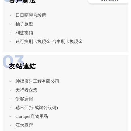
客戶新選
日日晴聯合診所
柚子旅遊
利盛當鋪
速可換刷卡換現金-台中刷卡換現金
友站連結
紳揚廣告工程有限公司
天行者企業
伊客廚房
赫米亞(宇成辦公設備)
Gurupet寵物用品
江大露營