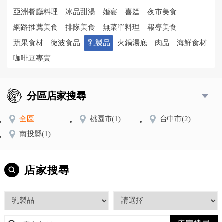
亞洲餐廳料理
冰品甜湯
婚宴
喜筳
夜市美食
網路推薦美食
排隊美食
無菜單料理
報導美食
蔬果食材
微波食品
乳製品
火鍋湯底
肉品
海鮮食材
咖啡豆專賣
分區店家搜尋
全區
桃園市
(1)
台中市
(2)
南投縣
(1)
店家搜尋