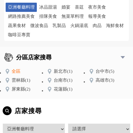
亞洲餐廳料理
冰品甜湯
婚宴
喜筳
夜市美食
網路推薦美食
排隊美食
無菜單料理
報導美食
蔬果食材
微波食品
乳製品
火鍋湯底
肉品
海鮮食材
咖啡豆專賣
分區店家搜尋
全區
新北市
(1)
台中市
(5)
雲林縣
(1)
台南市
(1)
高雄市
(3)
屏東縣
(2)
花蓮縣
(1)
店家搜尋