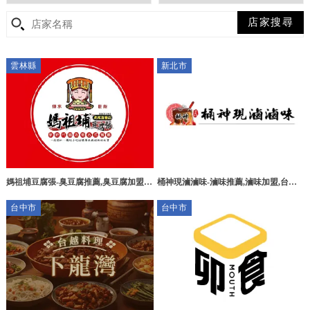
雲林縣
新北市
桶神現滷滷味-滷味推薦,滷味加盟,台北
媽祖埔豆腐張-臭豆腐推薦,臭豆腐加盟,
滷味推薦,土城區滷味推薦,土城區滷味加
雲林臭豆腐推薦,雲林臭豆腐加盟
台中市
台中市
盟