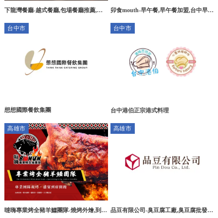
下龍灣餐廳-越式餐廳,包場餐廳推薦,台
卯食mouth-早午餐,早午餐加盟,台中早午
中越式餐廳,北區越式餐廳
餐,台中早午餐加盟,豐原區早午餐
台中市
台中市
想想國際餐飲集團
台中港伯正宗港式料理
高雄市
高雄市
噠嗨專業烤全豬羊鱷團隊-燒烤外燴,到府
品豆有限公司-臭豆腐工廠,臭豆腐批發,