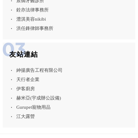
宸御牙醫診所
銓亦法律事務所
澧淇美容nikibi
洪任鋒律師事務所
友站連結
紳揚廣告工程有限公司
天行者企業
伊客廚房
赫米亞(宇成辦公設備)
Gurupet寵物用品
江大露營