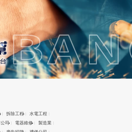
備
拆除工程
水電工程
家公司
電器維修
製造業