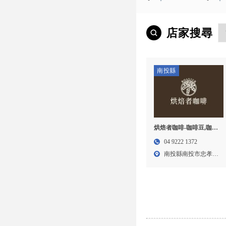
店家搜尋
南投縣
烘焙者咖啡-咖啡豆,咖啡
豆專賣,南投咖啡豆,南投
04 9222 1372
咖啡豆專賣,南投咖啡豆
南投縣南投市忠孝三
廠商推薦,南投咖啡
街21...