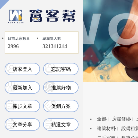
目前店家數量
總瀏覽人數
2996
321311214
店家登入
忘記密碼
最新加入
推薦好物
撇步文章
促銷方案
全部
房屋修繕
文章分享
精選文章
建築材料
設備租