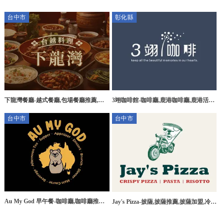
台中市
彰化縣
下龍灣餐廳-越式餐廳,包場餐廳推薦,台
3翊咖啡館-咖啡廳,鹿港咖啡廳,鹿港活動
中越式餐廳,北區越式餐廳
包場,鹿港餐廳推薦,鹿港下午茶推薦
台中市
台中市
Au My God 早午餐-咖啡廳,咖啡廳推薦,
Jay's Pizza-披薩,披薩推薦,披薩加盟,冷凍
澳式咖啡廳推薦,台中咖啡廳推薦
披薩宅配,披薩訂購,台中披薩加盟,台中