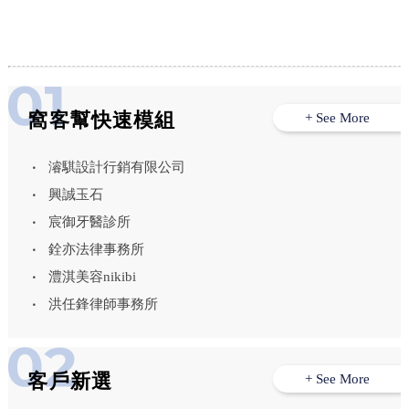
冷凍披薩宅配,台中披薩訂購,台中披薩外
賣
窩客幫快速模組
+ See More
濬騏設計行銷有限公司
興誠玉石
宸御牙醫診所
銓亦法律事務所
澧淇美容nikibi
洪任鋒律師事務所
客戶新選
+ See More