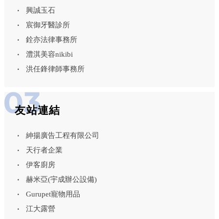
興誠玉石
宸御牙醫診所
銓亦法律事務所
澧淇美容nikibi
洪任鋒律師事務所
友站連結
紳揚廣告工程有限公司
天行者企業
伊客廚房
赫米亞(宇成辦公設備)
Gurupet寵物用品
江大露營