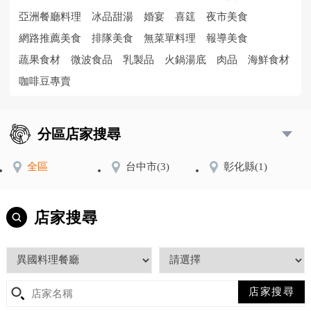
亞洲餐廳料理
冰品甜湯
婚宴
喜筳
夜市美食
網路推薦美食
排隊美食
無菜單料理
報導美食
蔬果食材
微波食品
乳製品
火鍋湯底
肉品
海鮮食材
咖啡豆專賣
分區店家搜尋
全區
台中市
(3)
彰化縣
(1)
店家搜尋