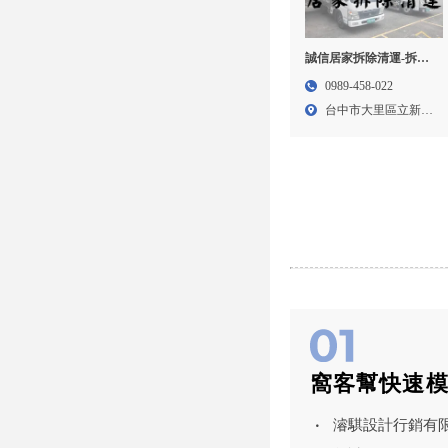
誠信居家拆除清運-拆除
工程,台中拆除工程,大里
0989-458-022
區拆除工程,太平區拆除
台中市大里區立新街
工程
191...
窩客幫快速
濬騏設計行銷有