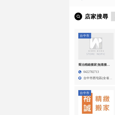
店家搜尋
台中市
喬治精緻搬家|無痛搬家|
全省服務|收納打包|搬家
0422782713
公司,24小時搬家,台中搬
台中市西屯區(全省
家公司,西屯區搬家公司
24H...
台中市