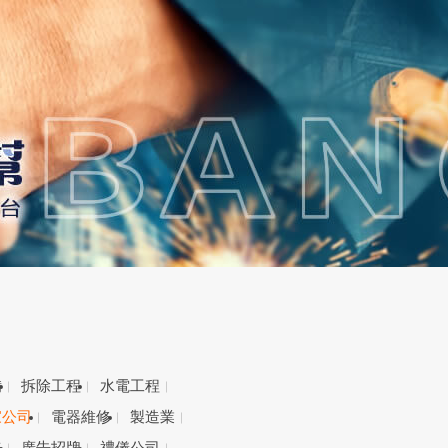
備
拆除工程
水電工程
家公司
電器維修
製造業