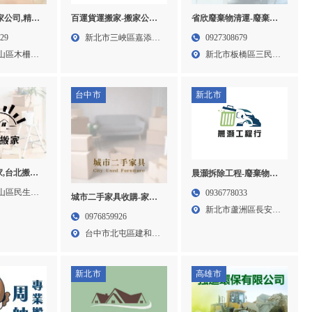
家公司,精緻
省欣廢棄物清運-廢棄物
百運貨運搬家-搬家公司,
北搬家公司,
清運,垃圾清運,板橋廢棄
搬家公司推薦,台北搬家
529
0927308679
新北市三峽區嘉添路
搬家公司
物清運, 板橋垃圾清運,
公司,三峽搬家公司,鶯歌
山區木柵路
新北市板橋區三民路
81之...
搬家公司
一段3...
台中市
新北市
,台北搬家,
晨灝拆除工程-廢棄物清
運,廢棄物處理,台北廢棄
山區民生路
0936778033
城市二手家具收購-家具
物清運,台北廢棄物處理,
新北市蘆洲區長安街
收購,家具清運,中古家具
0976859926
蘆洲區廢棄物清運,蘆洲
249...
回收,台中家具收購,台中
區廢棄物處理
台中市北屯區建和路
家具清運,台中中古家具
二段1...
回收,北屯家電收購
新北市
高雄市