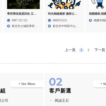
學府環保資源回收-五金
時光精緻搬家-搬家公司,
桃園搬家,桃
回收,五金收購,新北五金
台北搬家公司,中和搬家,
中壢搬家,桃
0987 352 322
0800555232
桃園市桃
回收,土城五金收購
中和搬家公司
推薦-周帥專
新北市土城區學府路
新北市中和區中山路
街13...
二段1...
二段3...
上一頁
1
2
下一頁
+ See More
+ S
模組
客戶新選
限公司
興誠玉石