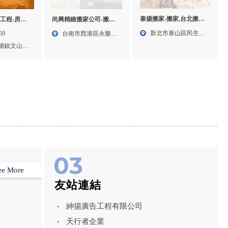
泰揚搬家-搬家,台北搬家,
工程-房屋
尚興精緻搬家公司-搬家
泰山區搬家
程,新竹房屋
公司,搬家公司推薦,台南
新北市泰山區民生路
59
台南市西港區永樂里
房屋拆除,竹
搬家公司,台南搬家公司
14巷...
埔鎮文山路
大塭寮...
推薦
ee More
友站連結
紳揚廣告工程有限公司
天行者企業