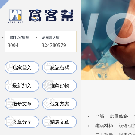
目前店家數量
總瀏覽人數
3004
324780579
店家登入
忘記密碼
最新加入
推薦好物
撇步文章
促銷方案
全部
房屋修繕
文章分享
精選文章
建築材料
設備租