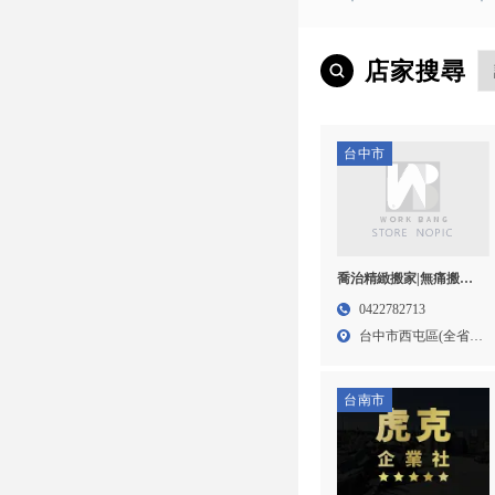
店家搜尋
台中市
喬治精緻搬家|無痛搬家|
全省服務|收納打包|搬家
0422782713
公司,24小時搬家,台中搬
台中市西屯區(全省
家公司,西屯區搬家公司
24H...
台南市