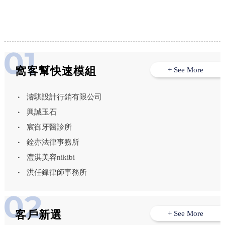
窩客幫快速模組
+ See More
濬騏設計行銷有限公司
興誠玉石
宸御牙醫診所
銓亦法律事務所
澧淇美容nikibi
洪任鋒律師事務所
客戶新選
+ See More