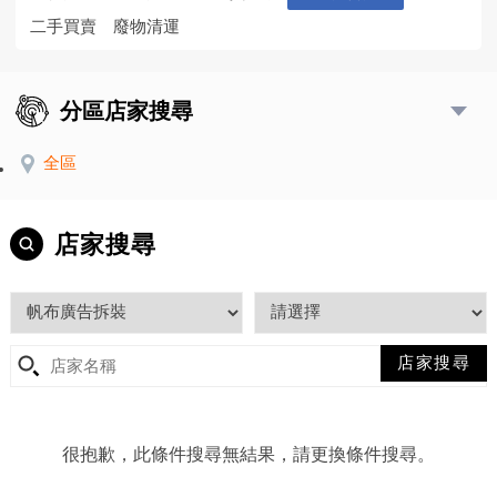
二手買賣
廢物清運
分區店家搜尋
全區
店家搜尋
很抱歉，此條件搜尋無結果，請更換條件搜尋。