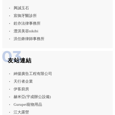
興誠玉石
宸御牙醫診所
銓亦法律事務所
澧淇美容nikibi
洪任鋒律師事務所
友站連結
紳揚廣告工程有限公司
天行者企業
伊客廚房
赫米亞(宇成辦公設備)
Gurupet寵物用品
江大露營