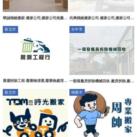
華誠精緻搬家-搬家公司,搬家公司推薦,
尚興精緻搬家公司-搬家公司,搬家公司推
桃園搬家公司,中壢搬家公司,平鎮區搬家
薦,台南搬家公司,台南搬家公司推薦
新北市
台中市
公司,
晨灝拆除工程-廢棄物清運,廢棄物處理,
一順發廠房拆除機械回收-廠房拆除,廠房
台北廢棄物清運,台北廢棄物處理,蘆洲區
拆除工程,台中廠房拆除,太平廠房拆除
新北市
桃園市
廢棄物清運,蘆洲區廢棄物處理