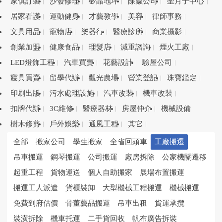
家俱訂製
沙發修理
矽晶地坪
除蟲公司
坐月子中心
居家看護
運動健身
才藝教學
美容
律師事務
文具用品
寵物店
樂器行
醫療診所
商業攝影
創業加盟
健康食品
理髮店
減重諮詢
煙火工廠
LED燈飾工程
汽車買賣
花藝設計
驗屋公司
寢具買賣
留學代辦
觀光農場
營業登記
珠寶鑑定
印刷出版
污水處理設施
汽車改裝
機車改裝
扣牌代辦
3C維修
醫療器材
房屋仲介
機械設備
樹木修剪
戶外娛樂
通風工程
其它
全部
搬家公司
學生搬家
全省回頭車
工廠搬遷
吊車搬運
鋼琴搬運
公司搬運
廠房拆除
公家機關遷移
起重工程
貨物運送
個人自助搬家
展場布置搬運
搬運工人派遣
貨櫃裝卸
大型機械工程搬運
機械搬運
免費到府估價
骨董藝品搬運
吊車出租
貨運承攬
裝潢拆除
機車托運
二手貨回收
帆布廣告拆裝