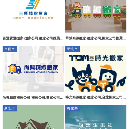
華誠精緻搬家-搬家公司,搬家公司推薦,
百運貨運搬家-搬家公司,搬家公司推薦,
桃園搬家公司,中壢搬家公司,平鎮區搬家
台北搬家公司,三峽搬家公司,鶯歌搬家公
台南市
新北市
公司,
司
時光精緻搬家-搬家公司,台北搬家公司,
尚興精緻搬家公司-搬家公司,搬家公司推
中和搬家,中和搬家公司
薦,台南搬家公司,台南搬家公司推薦
新北市
彰化縣