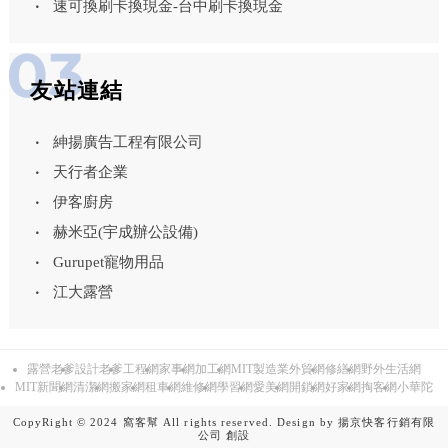
速可換刷卡換現金-台中刷卡換現金
友站連結
紳揚廣告工程有限公司
天行者企業
伊客廚房
赫米亞(宇成辦公設備)
Gurupet寵物用品
江大露營
露營老爹
設計老爹
工程網
家事網
加工網
MIT製造業外貿網
修繕網
野外生活網
MIT新聞網
清潔網
搬家網
租車網
維修網
學習網
愛美網
開鎖網
好家網
掏客網
小華陀
CopyRight © 2024 窩客幫 All rights reserved. Design by
揚京快客行銷有限
公司
創設