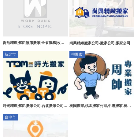
喬治精緻搬家|無痛搬家|全省服務|收納
尚興精緻搬家公司-搬家公司,搬家公司推
打包|搬家公司,24小時搬家,台中搬家公
薦,台南搬家公司,台南搬家公司推薦
新北市
桃園市
司,西屯區搬家公司
時光精緻搬家-搬家公司,台北搬家公司,
桃園搬家,桃園搬家公司,中壢搬家,桃園
中和搬家,中和搬家公司
日式搬家推薦-周帥專業搬家
台中市