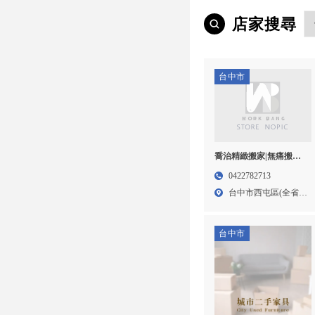
店家搜尋
台中市
喬治精緻搬家|無痛搬家|
全省服務|收納打包|搬家
0422782713
公司,24小時搬家,台中搬
台中市西屯區(全省
家公司,西屯區搬家公司
24H...
台中市