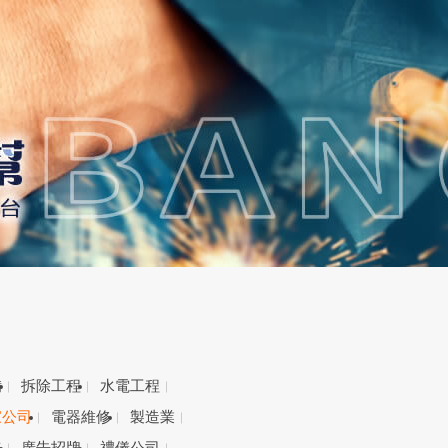
備
拆除工程
水電工程
家公司
電器維修
製造業