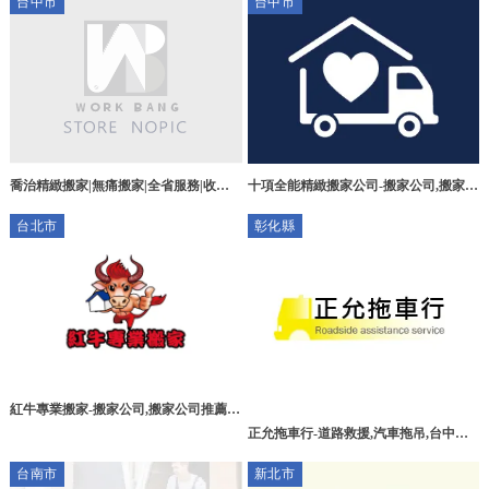
台中市
台中市
喬治精緻搬家|無痛搬家|全省服務|收納
十項全能精緻搬家公司-搬家公司,搬家公
打包|搬家公司,24小時搬家,台中搬家公
司推薦,台中搬家公司,南屯區搬家公司
台北市
彰化縣
司,西屯區搬家公司
紅牛專業搬家-搬家公司,搬家公司推薦,
台北搬家公司,北投搬家公司,淡水搬家公
正允拖車行-道路救援,汽車拖吊,台中道
司
路救援,台中汽車拖吊,彰化道路救援,彰
台南市
新北市
化汽車拖吊