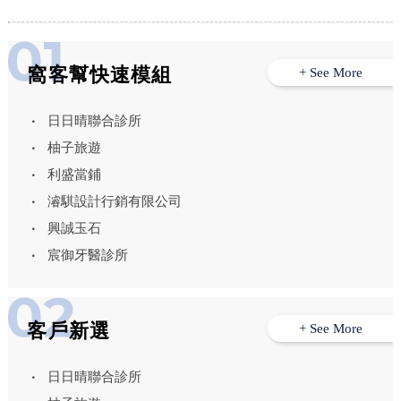
窩客幫快速模組
+ See More
日日晴聯合診所
柚子旅遊
利盛當鋪
濬騏設計行銷有限公司
興誠玉石
宸御牙醫診所
客戶新選
+ See More
日日晴聯合診所