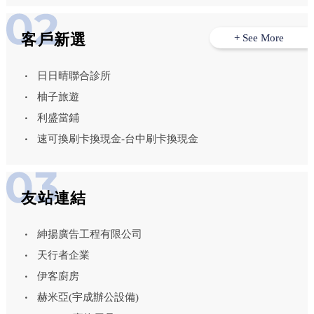
客戶新選
+ See More
日日晴聯合診所
柚子旅遊
利盛當鋪
速可換刷卡換現金-台中刷卡換現金
友站連結
紳揚廣告工程有限公司
天行者企業
伊客廚房
赫米亞(宇成辦公設備)