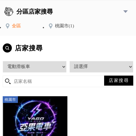
分區店家搜尋
全區
桃園市
(1)
店家搜尋
桃園市