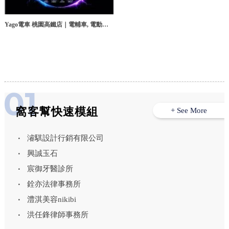
Yago電車 桃園高鐵店｜電輔車, 電動腳
踏車, 桃園電輔車, 中壢電動腳踏車
窩客幫快速模組
+ See More
濬騏設計行銷有限公司
興誠玉石
宸御牙醫診所
銓亦法律事務所
澧淇美容nikibi
洪任鋒律師事務所