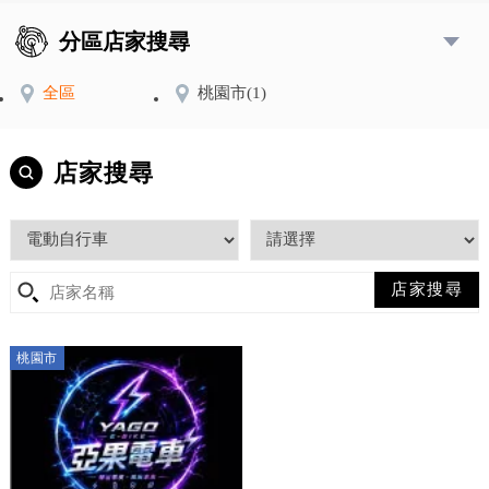
分區店家搜尋
全區
桃園市
(1)
店家搜尋
桃園市