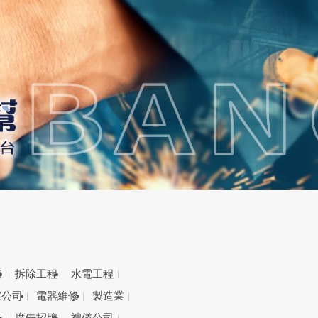
備
拆除工程
水電工程
家公司
電器維修
製造業