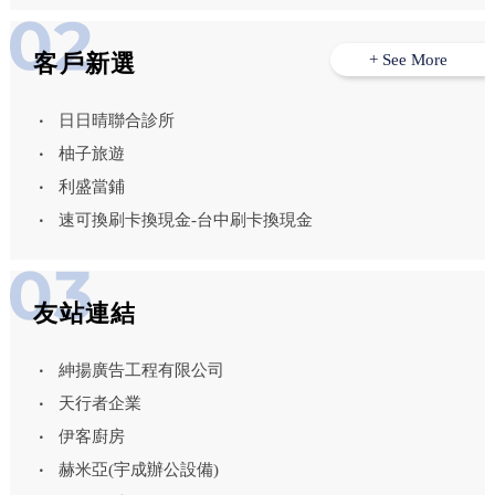
客戶新選
+ See More
日日晴聯合診所
柚子旅遊
利盛當鋪
速可換刷卡換現金-台中刷卡換現金
友站連結
紳揚廣告工程有限公司
天行者企業
伊客廚房
赫米亞(宇成辦公設備)