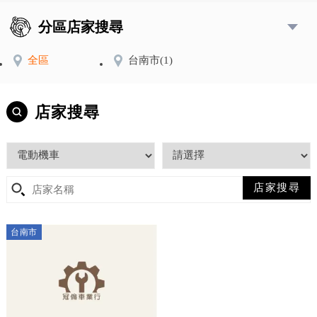
分區店家搜尋
全區
台南市
(1)
店家搜尋
台南市