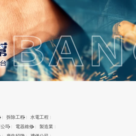
備
拆除工程
水電工程
家公司
電器維修
製造業