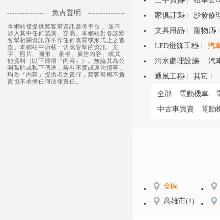
二手買賣
租車公
免責聲明
家俱訂製
沙發修
本網站僅提供窩客幫資訊參考平台， 並不
文具用品
寵物店
涉入其中任何諮詢、交易。本網站對各該窩
客幫相關資訊亦不作任何實質或形式上之審
LED燈飾工程
汽
查。本網站中所載一切窩客幫的資訊、文
字、照片、圖形 、產權、廣告內容、或其
污水處理設施
汽
他資料（以下簡稱『內容』）。無論其為公
開張貼或私下傳送，若有不實或違法情事，
均為『內容』提供者之責任，窩客幫概不負
通風工程
其它
責也不承擔任何法律責任。
全部
電動機車
中古車買賣
電動
全區
高雄市
(1)