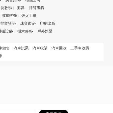
務
廣告招牌
禮儀公司
才藝教學
美容
律師事務
減重諮詢
煙火工廠
營業登記
珠寶鑑定
印刷出版
機械設備
樹木修剪
戶外娛樂
車銷售
汽車試乘
汽車收購
汽車回收
二手車收購
車