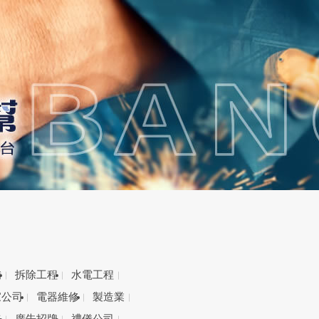
備
拆除工程
水電工程
家公司
電器維修
製造業