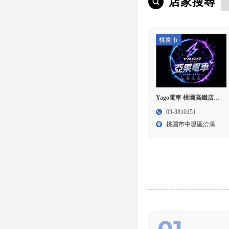
店家搜尋
桃園市
Yago電車 桃園高鐵店｜
電輔車, 電動腳踏車, 桃園
03-3810151
電輔車, 中壢電動腳踏車
桃園市中壢區洽溪路
173...