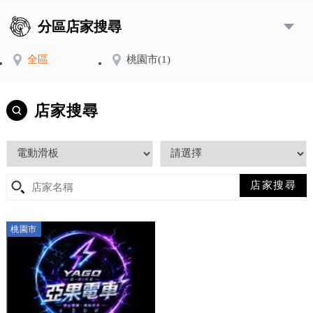
分區店家搜尋
全區
桃園市
(1)
店家搜尋
桃園市