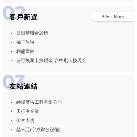
客戶新選
+ See More
日日晴聯合診所
柚子旅遊
利盛當鋪
速可換刷卡換現金-台中刷卡換現金
友站連結
紳揚廣告工程有限公司
天行者企業
伊客廚房
赫米亞(宇成辦公設備)