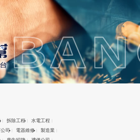
備
拆除工程
水電工程
家公司
電器維修
製造業