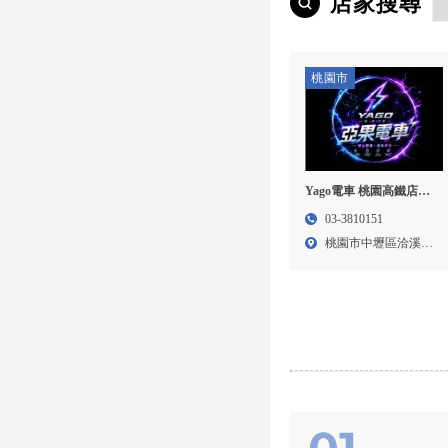
店家搜尋
桃園市
Yago電車 桃園高鐵店｜
電輔車, 電動腳踏車, 桃園
03-3810151
電輔車, 中壢電動腳踏車
桃園市中壢區洽溪路
173...