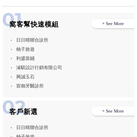
窩客幫快速模組
+ See More
日日晴聯合診所
柚子旅遊
利盛當鋪
濬騏設計行銷有限公司
興誠玉石
宸御牙醫診所
客戶新選
+ See More
日日晴聯合診所
柚子旅遊