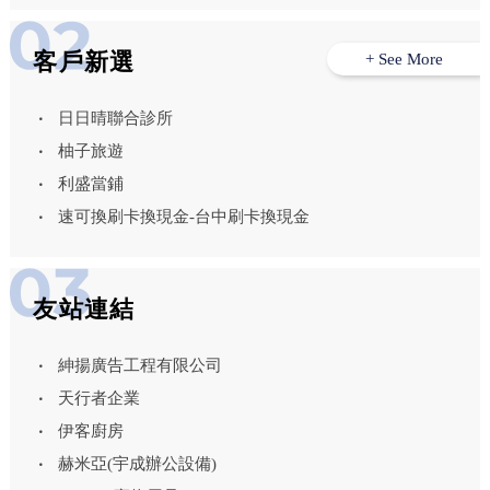
客戶新選
+ See More
日日晴聯合診所
柚子旅遊
利盛當鋪
速可換刷卡換現金-台中刷卡換現金
友站連結
紳揚廣告工程有限公司
天行者企業
伊客廚房
赫米亞(宇成辦公設備)