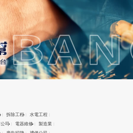
備
拆除工程
水電工程
家公司
電器維修
製造業