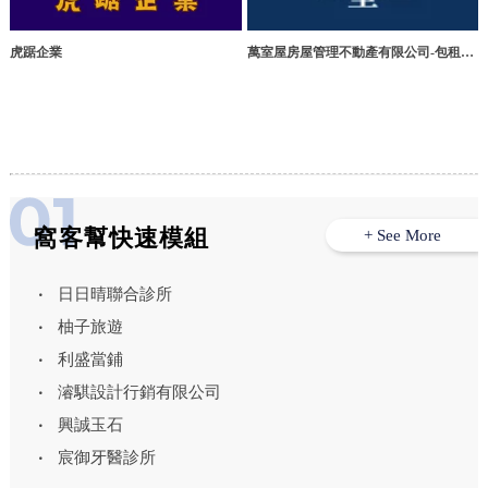
虎踞企業
萬室屋房屋管理不動產有限公司-包租代
管,包租代管公司,新竹包租代管,竹北包
租代管公司,竹北租屋代管公司
窩客幫快速模組
+ See More
日日晴聯合診所
柚子旅遊
利盛當鋪
濬騏設計行銷有限公司
興誠玉石
宸御牙醫診所