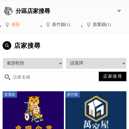
分區店家搜尋
全區
新竹縣
(1)
苗栗縣
(1)
店家搜尋
苗栗縣
新竹縣