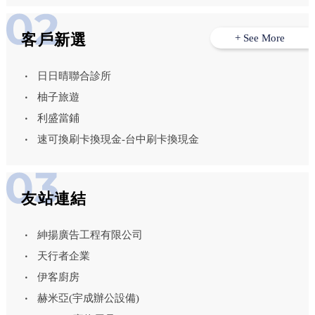
客戶新選
+ See More
日日晴聯合診所
柚子旅遊
利盛當鋪
速可換刷卡換現金-台中刷卡換現金
友站連結
紳揚廣告工程有限公司
天行者企業
伊客廚房
赫米亞(宇成辦公設備)