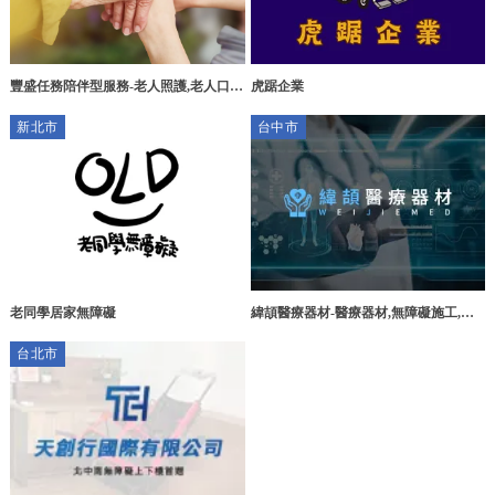
虎踞企業
豐盛任務陪伴型服務-老人照護,老人口腔
照護,台中老人照護,南屯老人口腔照護
新北市
台中市
老同學居家無障礙
緯頡醫療器材-醫療器材,無障礙施工,醫
療輔具,台中醫療器材買賣,大雅醫療器材
台北市
租借