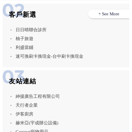
客戶新選
+ See More
日日晴聯合診所
柚子旅遊
利盛當鋪
速可換刷卡換現金-台中刷卡換現金
友站連結
紳揚廣告工程有限公司
天行者企業
伊客廚房
赫米亞(宇成辦公設備)
Gurupet寵物用品