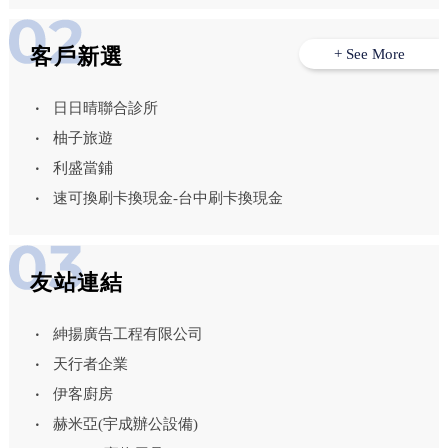
客戶新選
+ See More
日日晴聯合診所
柚子旅遊
利盛當鋪
速可換刷卡換現金-台中刷卡換現金
友站連結
紳揚廣告工程有限公司
天行者企業
伊客廚房
赫米亞(宇成辦公設備)