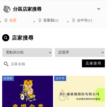
分區店家搜尋
全區
苗栗縣
(1)
台中市
(1)
店家搜尋
苗栗縣
台中市