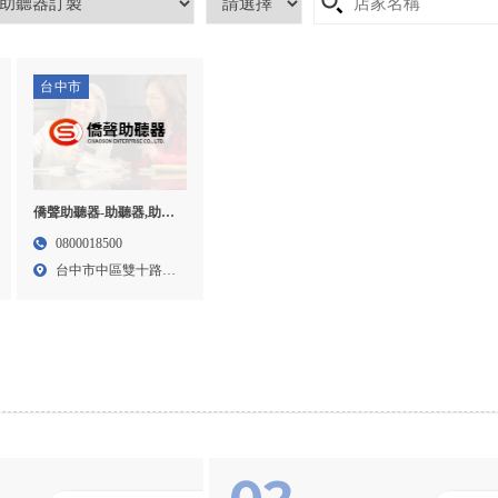
台中市
僑聲助聽器-助聽器,助聽
器訂製,台中助聽器,台中
0800018500
助聽器訂製,中區助聽器
台中市中區雙十路一
訂製
段1...