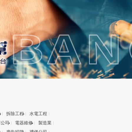
備
拆除工程
水電工程
家公司
電器維修
製造業