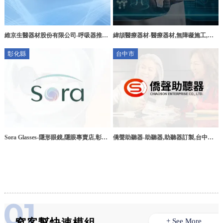
維京生醫器材股份有限公司-呼吸器推薦,
緯頡醫療器材-醫療器材,無障礙施工,醫
睡眠評估,台北呼吸器推薦,台北睡眠評估
療輔具,台中醫療器材買賣,大雅醫療器材
彰化縣
台中市
租借
Sora Glasses-隱形眼鏡,隱眼專賣店,彰化
僑聲助聽器-助聽器,助聽器訂製,台中助
隱形眼鏡,彰化隱眼專賣店
聽器,台中助聽器訂製,中區助聽器訂製
窩客幫快速模組
+ See More