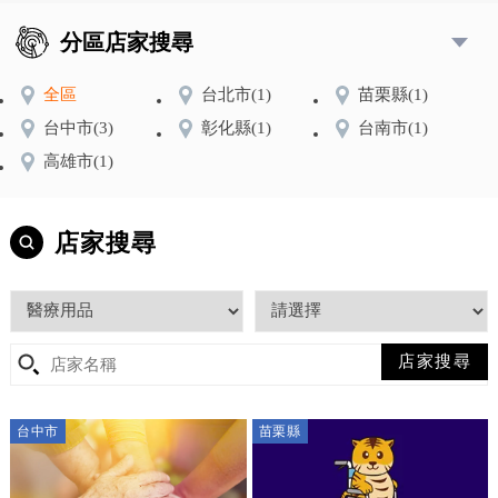
分區店家搜尋
全區
台北市
(1)
苗栗縣
(1)
台中市
(3)
彰化縣
(1)
台南市
(1)
高雄市
(1)
店家搜尋
台中市
苗栗縣