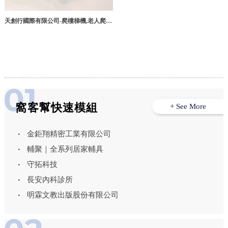
天創行國際有限公司-爬樓梯機,老人爬樓
梯機,台北爬樓梯機,台北老人爬樓梯機,
北投爬樓梯機,台中爬樓梯機
窩客幫快速模組
+ See More
金鉅翔精密工業有限公司
輔聚｜全系列居家輔具
守拓科技
長安內科診所
明霖文教出版股份有限公司