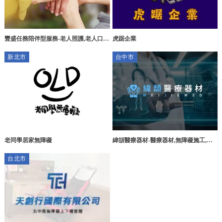
虎踞企業
豐盛任務陪伴型服務-老人照護,老人口腔
照護,台中老人照護,南屯老人口腔照護
新北市
台中市
老同學居家無障礙
緯頡醫療器材-醫療器材,無障礙施工,醫
療輔具,台中醫療器材買賣,大雅醫療器材
台北市
租借