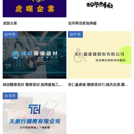
虎踞企業
老同學居家無障礙
台中市
台中市
緯頡醫療器材-醫療器材,無障礙施工,醫
美仁鑫康健-醫療器材行,輔具批發,醫療
療輔具,台中醫療器材買賣,大雅醫療器材
器材出租,台中輔具經銷商,北屯輔具批發
台北市
租借