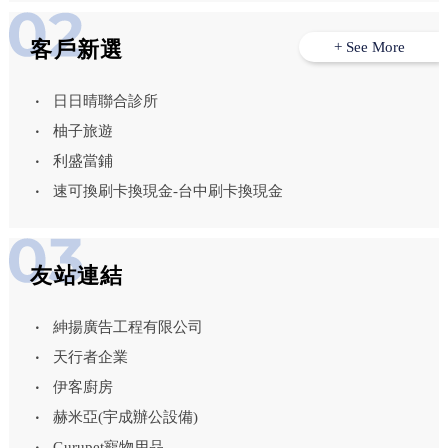
客戶新選
+ See More
日日晴聯合診所
柚子旅遊
利盛當鋪
速可換刷卡換現金-台中刷卡換現金
友站連結
紳揚廣告工程有限公司
天行者企業
伊客廚房
赫米亞(宇成辦公設備)
Gurupet寵物用品